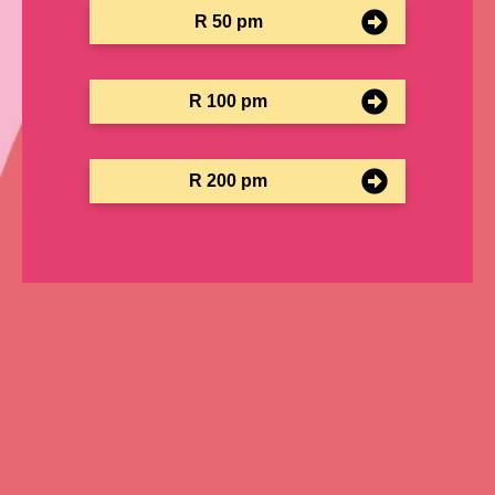
R 50 pm
R 100 pm
R 200 pm