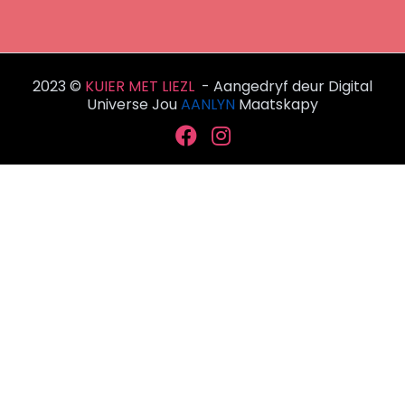
2023 ©
KUIER MET LIEZL
- Aangedryf deur
Digital
Universe
Jou
AANLYN
Maatskapy