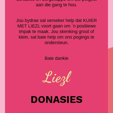
aan die gang te hou.
Jou bydrae sal verseker help dat KUIER
MET LIEZL voort gaan om `n positiewe
impak te maak. Jou skenking groot of
klein, sal baie help om ons pogings te
ondersteun.
Baie dankie
Liezl
DONASIES